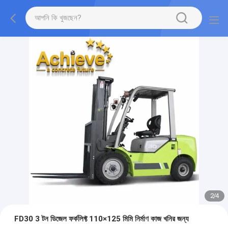
2
/
4
FD30 3 টন ডিজেল ফর্কলিফ্ট 110×125 মিমি নির্মাণ কাজ খনির জন্য