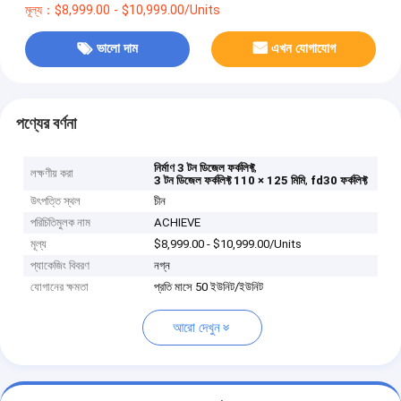
মূল্য：$8,999.00 - $10,999.00/Units
ভালো দাম
এখন যোগাযোগ
পণ্যের বর্ণনা
,
নির্মাণ 3 টন ডিজেল ফর্কলিফ্ট
লক্ষণীয় করা
,
3 টন ডিজেল ফর্কলিফ্ট 110 × 125 মিমি
fd30 ফর্কলিফ্ট
উৎপত্তি স্থল
চীন
পরিচিতিমুলক নাম
ACHIEVE
মূল্য
$8,999.00 - $10,999.00/Units
প্যাকেজিং বিবরণ
নগ্ন
যোগানের ক্ষমতা
প্রতি মাসে 50 ইউনিট/ইউনিট
আরো দেখুন