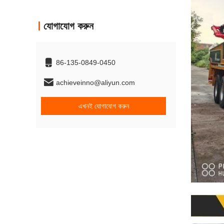
যোগাযোগ করুন
86-135-0849-0450
achieveinno@aliyun.com
এখনই যোগাযোগ করুন