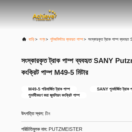
বাড়ি
>
পণ্য
>
পুটজমিস্টার ব্যবহৃত পাম্প
>
সংস্কারকৃত ট্রাক পাম্প ব্য
সংস্কারকৃত ট্রাক পাম্প ব্যবহৃত SANY 
কংক্রিট পাম্প M49-5 মিটার
M49-5 পরিমার্জিত ট্রাক পাম্প
SANY পুনর্মার্জিত ট্রাক প
পুনর্নবীকরণ করা জুমলিয়ন কংক্রিট পাম্প
উৎপত্তি স্থল:
চীন
পরিচিতিমুলক নাম:
PUTZMEISTER