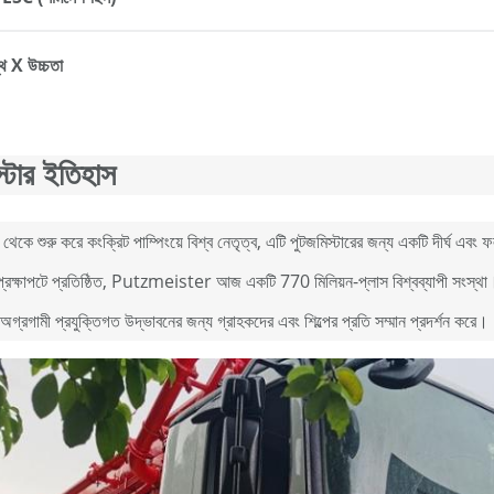
স্থ X উচ্চতা
স্টার ইতিহাস
 থেকে শুরু করে কংক্রিট পাম্পিংয়ে বিশ্ব নেতৃত্ব, এটি পুটজমিস্টারের জন্য একটি দীর্ঘ
েক্ষাপটে প্রতিষ্ঠিত, Putzmeister আজ একটি 770 মিলিয়ন-প্লাস বিশ্বব্যাপী সংস্থা।ব্র্য
ে অগ্রগামী প্রযুক্তিগত উদ্ভাবনের জন্য গ্রাহকদের এবং শিল্পের প্রতি সম্মান প্রদর্শন করে।