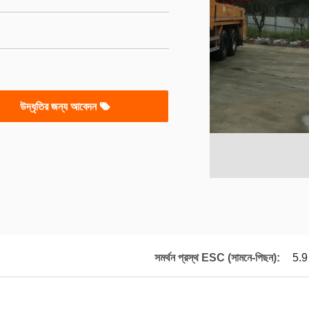
উদ্ধৃতির জন্য আবেদন
সমর্থন প্রস্থ ESC (সামনে-পিছন):
5.9 