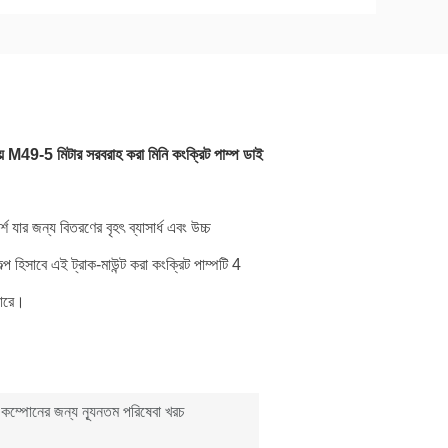
49-5 মিটার সরবরাহ করা মিনি কংক্রিট পাম্প ডাই
শ যার জন্য বিতরণের বৃহৎ ব্যাসার্ধ এবং উচ্চ
 হিসাবে এই ট্রাক-মাউন্ট করা কংক্রিট পাম্পটি 4
পারে।
্ত কম্পোনের জন্য ন্যূনতম পরিষেবা খরচ