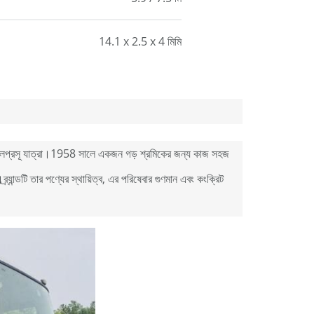
14.1 x 2.5 x 4 মিমি
 এবং ফলপ্রসূ যাত্রা।1958 সালে একজন গড় শ্রমিকের জন্য কাজ সহজ
ান্ডটি তার পণ্যের স্থায়িত্ব, এর পরিষেবার গুণমান এবং কংক্রিট