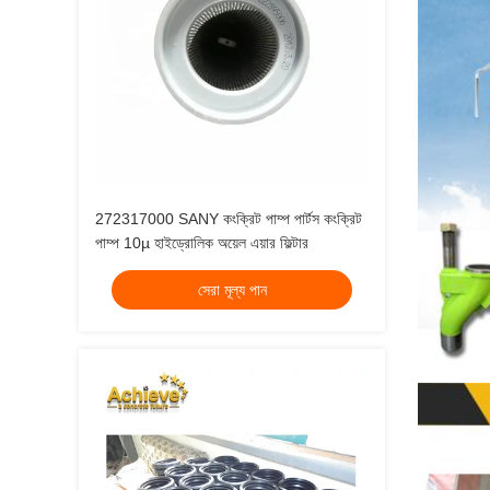
272317000 SANY কংক্রিট পাম্প পার্টস কংক্রিট
পাম্প 10µ হাইড্রোলিক অয়েল এয়ার ফিল্টার
সেরা মূল্য পান