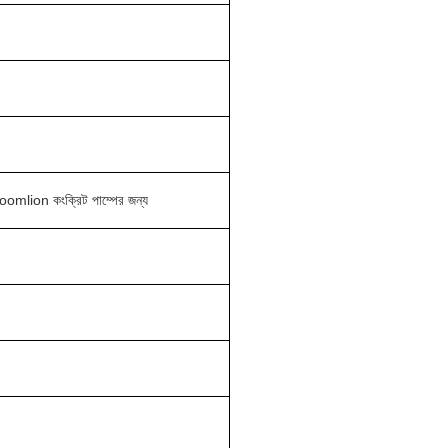
lion কংক্রিট পাম্পের জন্য