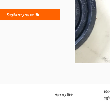
উদ্ধৃতির জন্য আবেদন
বিল্
প্রযোজ্য শিল্প:
প্ল্য