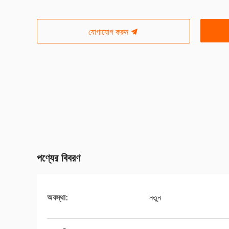
যোগাযোগ করুন
পণ্যের বিবরণ
অবস্থা:
নতুন