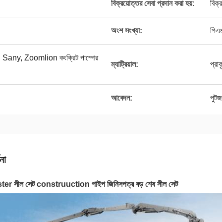
বিক্রয়োত্তর সেবা প্রদান করা হয়:
বিক্
অংশ সংখ্যা:
পিএ
Sany, Zoomlion কংক্রিট পাম্পের
ম্যাট্রিয়াল:
প্রাক
আবেদন:
পুটজ
না
er সীল সেট construuction পাইপ জিনিসপত্র বড় শেষ সীল সেট