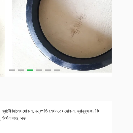
ডিং ম্যাটেরিয়ালের দোকান, যন্ত্রপাতি মেরামতের দোকান, ম্যানুফ্যাকচারিং
ান্ট, নির্মাণ কাজ, শক