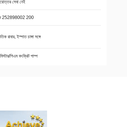
রয়োত্তর সেবা নেই
ম 252898002 200
ৃতিক রাবার, ইস্পাত চাঙ্গা সঙ্গে
মিস্টার/পিএম কংক্রিট পাম্প