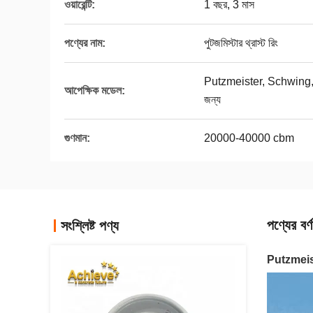
ওয়ারেন্টি:
1 বছর, 3 মাস
পণ্যের নাম:
পুটজমিস্টার থ্রাস্ট রিং
Putzmeister, Schwing, 
আপেক্ষিক মডেল:
জন্য
গুণমান:
20000-40000 cbm
পণ্যের বর্ণ
সংশ্লিষ্ট পণ্য
Putzmeist