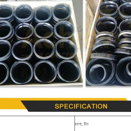
চাংশা, চীন