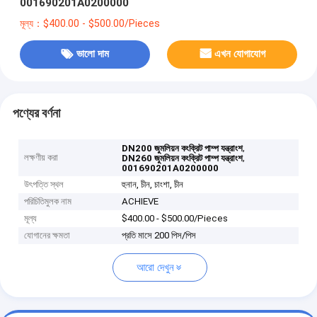
001690201A0200000
মূল্য：$400.00 - $500.00/Pieces
ভালো দাম
এখন যোগাযোগ
পণ্যের বর্ণনা
,
DN200 জুমলিয়ন কংক্রিট পাম্প যন্ত্রাংশ
লক্ষণীয় করা
,
DN260 জুমলিয়ন কংক্রিট পাম্প যন্ত্রাংশ
001690201A0200000
উৎপত্তি স্থল
হুনান, চীন, চাংশা, চীন
পরিচিতিমুলক নাম
ACHIEVE
মূল্য
$400.00 - $500.00/Pieces
যোগানের ক্ষমতা
প্রতি মাসে 200 পিস/পিস
আরো দেখুন