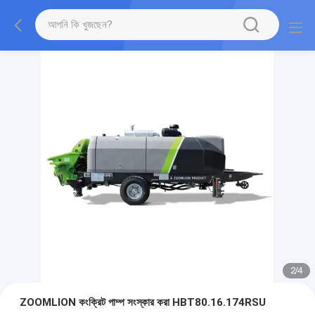
2
/
4
ZOOMLION কংক্রিট পাম্প সংস্কার করা HBT80.16.174RSU