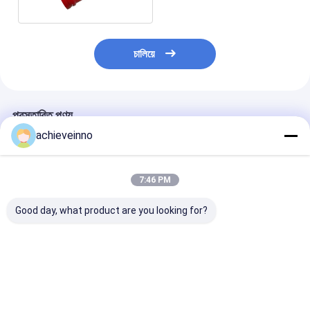
চালিয়ে
প্রস্তাবিত পণ্য
achieveinno
7:46 PM
Good day, what product are you looking for?
ST52 SCHWING পাম্প
টুইন বেন্ড শুইং পাম্প পার্টস /
40Cr SCHWING প
যন্ত্রাংশ টুইন ওয়াল কংক্রিট পাম্প
65MnCr ডাবল লেয়ার
যন্ত্রাংশ DN100 
পাইপ কনুই 90 ডিগ্রি বেন্ড পাইপ
কংক্রিট পাম্প কনুই
কংক্রিট পাম্প ক্ল্যাম্প
ভালো দাম
ভালো দাম
ভালো দাম